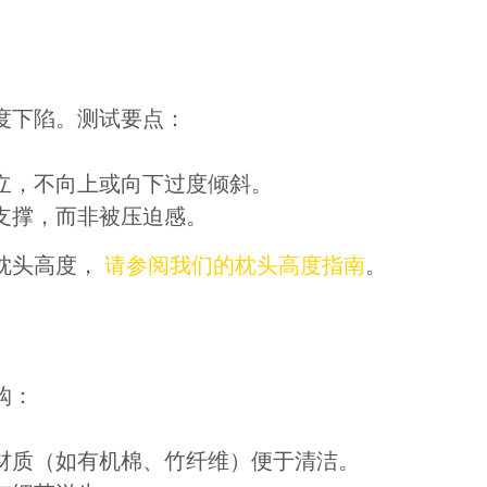
度下陷。测试要点：
立，不向上或向下过度倾斜。
支撑，而非被压迫感。
枕头高度，
请参阅我们的枕头高度指南
。
购：
材质（如有机棉、竹纤维）便于清洁。
赏你床垫&床架$1000