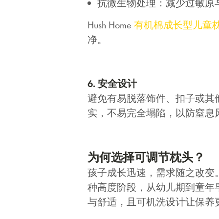
抗微生物处理：减少过敏原
Hush Home
有机棉成长型儿童
净。
6. 安全设计
避免有易脱落饰件、扣子或其
实，不易完全塌陷，以防窒息
为何选择可调节枕头？
孩子成长迅速，需求随之改变
种高度阶段，从幼儿期到童年
与舒适，且可机洗设计让保养