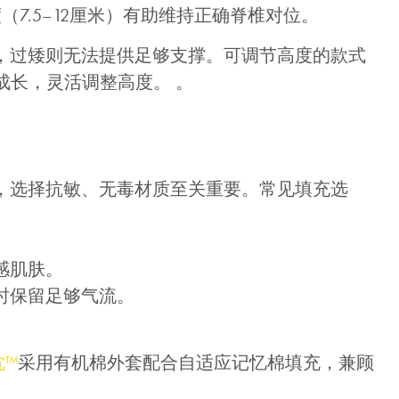
（7.5–12厘米）有助维持正确脊椎对位。
，过矮则无法提供足够支撑。可调节高度的款式
成长，灵活调整高度。 。
，选择抗敏、无毒材质至关重要。常见填充选
感肌肤。
时保留足够气流。
枕™
采用有机棉外套配合自适应记忆棉填充，兼顾