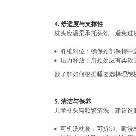
4. 舒适度与支撑性
枕头应温柔承托头颈，避免过
脊椎对位：确保颈部保持中
压力释放：肩颈处应有柔软
欲了解如何根据睡姿选择理想
5. 清洁与保养
儿童枕头需频繁清洗，建议选
可机洗枕套：可拆卸、耐洗