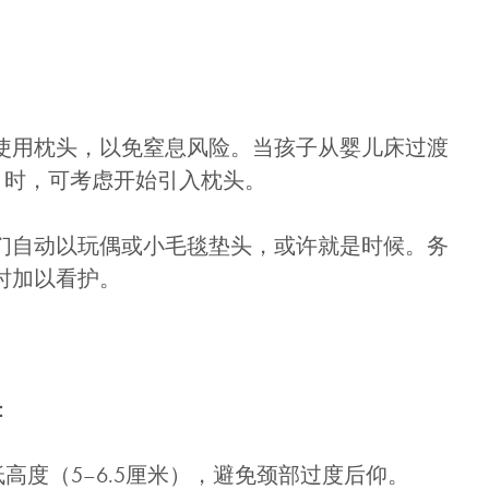
使用枕头，以免窒息风险。当孩子从婴儿床过渡
月）时，可考虑开始引入枕头。
们自动以玩偶或小毛毯垫头，或许就是时候。务
时加以看护。
：
低高度（5–6.5厘米），避免颈部过度后仰。