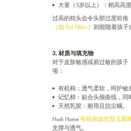
大童（5岁以上）：稍高高度
过高的枕头会令头部过度前推
（如 Kid Pillow）
则能随着孩子
3. 材质与填充物
对于皮肤敏感或易过敏的孩子
项：
有机棉：透气柔软，呵护敏
记忆棉：贴合头颈曲线，同
天然乳胶：耐用且抗尘螨。
Hush Home
有机棉成长型儿童
支撑与透气。