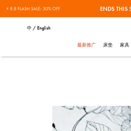
ENDS THI
⚡ 8.8 FLASH SALE: 30% OFF
中 / English
最新推广
床垫
家具