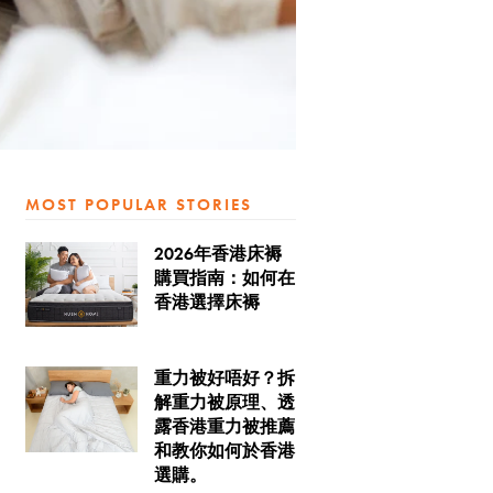
MOST POPULAR STORIES
2026年香港床褥
購買指南：如何在
香港選擇床褥
重力被好唔好？拆
解重力被原理、透
露香港重力被推薦
和教你如何於香港
選購。