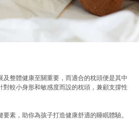
展及整體健康至關重要，而適合的枕頭便是其中
針對較小身形和敏感度而設的枕頭，兼顧支撐性
鍵要素，助你為孩子打造健康舒適的睡眠體驗。