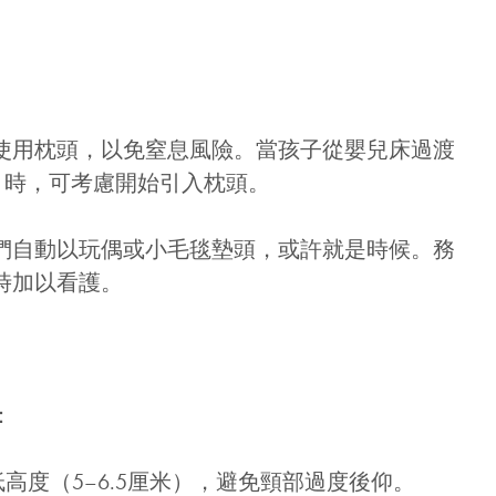
使用枕頭，以免窒息風險。當孩子從嬰兒床過渡
月）時，可考慮開始引入枕頭。
們自動以玩偶或小毛毯墊頭，或許就是時候。務
時加以看護。
：
低高度（5–6.5厘米），避免頸部過度後仰。