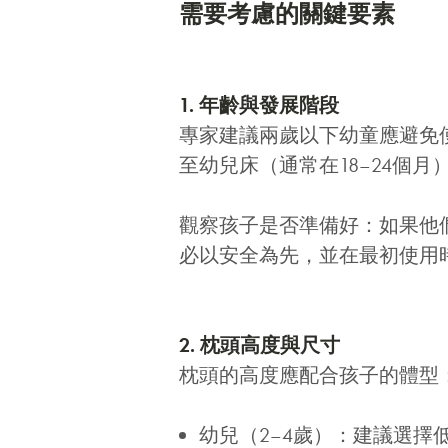
需要考慮的關鍵要素
1. 年齡與發展階段
專家建議兩歲以下幼童應避免
至幼兒床（通常在18–24個
觀察孩子是否準備好：如果他
必以安全為先，並在最初使用
2. 枕頭高度與尺寸
枕頭的高度應配合孩子的體型
幼兒（2–4歲）：建議選擇