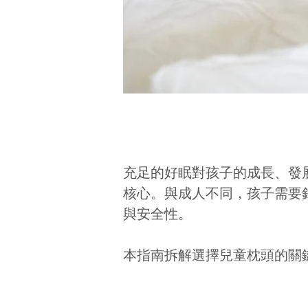
充足的好眠對孩子的成長、發
核心。與成人不同，孩子需要
與安全性。
本指南拆解選擇兒童枕頭的關