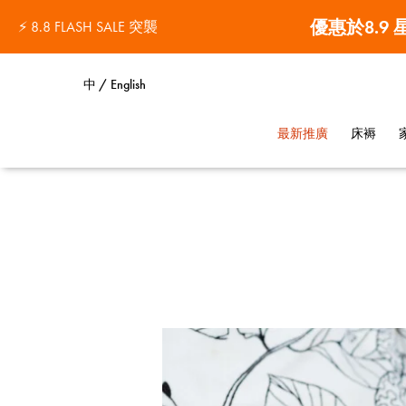
優惠於8.9
⚡ 8.8 FLASH SALE 突襲
中 / English
最新推廣
床褥