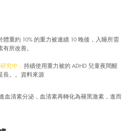
體重約 10% 的重力被連續 10 晚後，入睡所需
素有所改善。
預研究中，
持續使用重力被的 ADHD 兒童夜間醒
延長。。資料來源
進血清素分泌，血清素再轉化為褪黑激素，進而