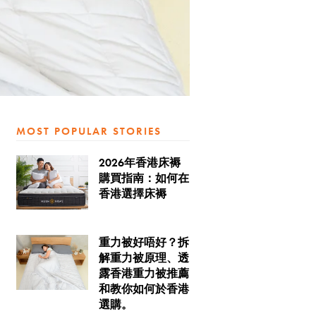
MOST POPULAR STORIES
2026年香港床褥
購買指南：如何在
香港選擇床褥
重力被好唔好？拆
解重力被原理、透
露香港重力被推薦
和教你如何於香港
選購。