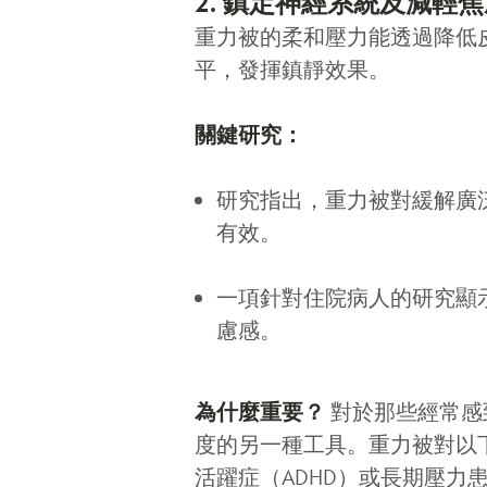
2. 鎮定神經系統及減輕
重力被的柔和壓力能透過降低
平，發揮鎮靜效果。
關鍵研究：
研究指出，重力被對緩解廣
有效。
一項針對住院病人的研究顯
慮感。
為什麼重要？
對於那些經常感
度的另一種工具。重力被對以
活躍症（ADHD）或長期壓力