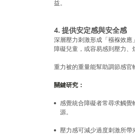
益。
4. 提供安定感與安全感
深層壓力刺激形成「襁褓效應
障礙兒童，或容易感到壓力、
重力被的重量能幫助調節感官
關鍵研究：
感覺統合障礙者常尋求觸覺
源。
壓力感可減少過度刺激所帶