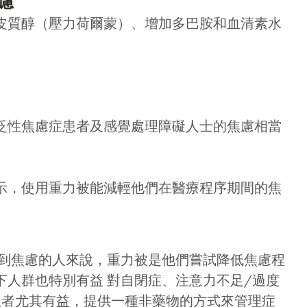
焦慮
皮質醇（壓力荷爾蒙）、增加多巴胺和血清素水
泛性焦慮症患者及感覺處理障礙人士的焦慮相當
示，使用重力被能減輕他們在醫療程序期間的焦
到焦慮的人來說，重力被是他們嘗試降低焦慮程
下人群也特別有益
對自閉症、注意力不足/過度
患者尤其有益，提供一種非藥物的方式來管理症