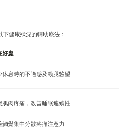
以下健康狀況的輔助療法：
在好處
少休息時的不適感及動腿慾望
緩肌肉疼痛，改善睡眠連續性
過觸覺集中分散疼痛注意力