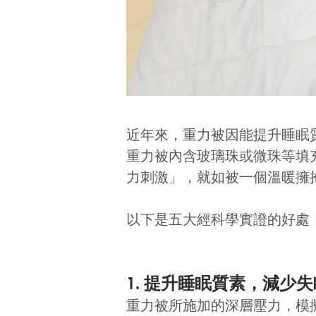
近年來，重力被因能提升睡眠
重力被內含玻璃珠或微珠等填
力刺激」
，就如被一個溫暖擁
以下是五大經科學實證的好處
1. 提升睡眠質素，減少
重力被所施加的深層壓力，模