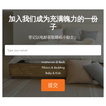
加入我们成为充满魄力的一份
子
登记以电邮获取睡眠小贴士。
Mattresses & Beds
Pillows & Bedding
Baby & Kids
提交