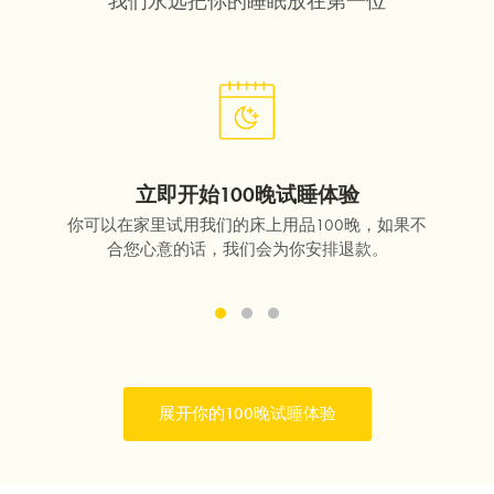
我们永远把你的睡眠放在第一位
立即开始100晚试睡体验
用服务
你可以在家里试用我们的床上用品100晚，如果不
为
合您心意的话，我们会为你安排退款。
务，
展开你的100晚试睡体验