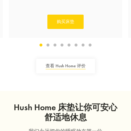
购买床垫
赏你床垫&床架$1000优
惠!
千万不要错过! 输入电子邮箱即享独
家迎新优惠.
查看 Hush Home 评价
提交
Hush Home 床垫让你可安心
舒适地休息