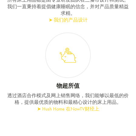
我们一直秉持着提倡健康睡眠的信念，并对产品质量精益
求精。
➤ 我们的产品设计
物超所值
透过酒店合作模式及网上销售网络，我们能够以最低的价
格，提供最优质的物料和最精心设计的床上用品。
➤ Hush Home 在NowTV财经上