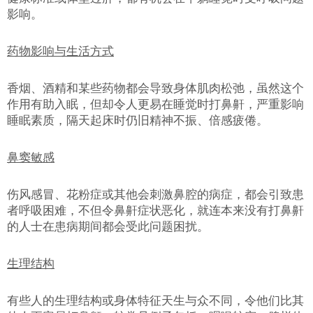
影响。
药物影响与生活方式
香烟、酒精和某些药物都会导致身体肌肉松弛，虽然这个
作用有助入眠，但却令人更易在睡觉时打鼻鼾，严重影响
睡眠素质，隔天起床时仍旧精神不振、倍感疲倦。
鼻窦敏感
伤风感冒、花粉症或其他会刺激鼻腔的病症，都会引致患
者呼吸困难，不但令鼻鼾症状恶化，就连本来没有打鼻鼾
的人士在患病期间都会受此问题困扰。
生理结构
有些人的生理结构或身体特征天生与众不同，令他们比其