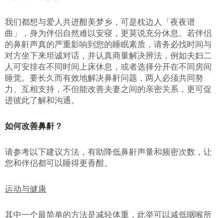
我们都想与爱人共进酣美梦乡，可是枕边人「夜夜谱
曲」，身为伴侣自然难以安寝，更莫说充分休息。若伴侣
的鼻鼾声真的严重影响到您的睡眠素质，请务必找时间与
对方坐下来坦诚对话，并认真商量解决辨法，例如夫妇二
人可安排在不同时间上床休息，或者选择分开在不同房间
睡觉。要长久而有效地解决鼻鼾问题，两人必须共同努
力、互相支持，不但能改善夫妻之间的亲密关系，更可促
进彼此了解和沟通。
如何改善鼻鼾？
请参考以下建议方法，有助降低鼻鼾声量和频密次数，让
您和伴侣都可以睡得更香酣。
运动与健康
其中一个最简单的方法是减轻体重，此举可以减低咽喉所