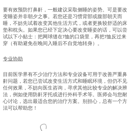
要有效预防打鼻鼾，一般建议采取侧睡的姿势。可是要改
变睡姿并非朝夕之事。若您还是习惯背部或腹部朝天而
睡，不妨先试着改变其他生活方式，或者更换较舒适的床
垫和枕头。如果您已经下定决心要改变睡姿的话，可以尝
提交
试以下小贴士：把网球缝在T恤的口袋里，再把T恤反过来
穿（有助避免在晚间入睡后不自觉地转身）。
专业协助
目前医学界有不少治疗方法和专业设备可用于改善严重鼻
鼾问题，若您已尝试改变生活方式和睡眠环境，但仍不见
任何效果，不妨向医生咨询，寻求其他比较专业的解决辨
法，例如使用防鼾牙托或进行外科手术等。医师会与您耐
心讨论，选出最适合您的治疗方案。别担心，总有一个方
法可以帮助您！