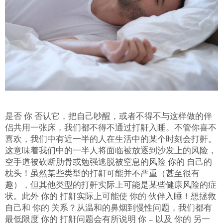
是否 你 否认它，把自己吵醒，或者不得不与这样做的伴
侣共用一张床，我们都不得不通过打鼾入睡。不管你喜不
喜欢，我们中有近一半的人在生活中的某个时刻会打鼾。
这意味着我们中的一半人将面临被放逐到沙发上的风险，
空手道被砍断肋骨或勉强逃脱被窒息的风险 你的 自己的
枕头！虽然某些类型的打鼾可能并不严重（甚至很有
趣），但其他类型的打鼾实际上可能是某些健康风险的症
状。此外 你的 打鼾实际上可能使 你的 伙伴入睡！想拯救
自己和 你的 关系？从温和的鼻烟到慢性问题，我们都有
最低限度 你的 打鼾问题会有所说明 你
–
以及 你的 另一