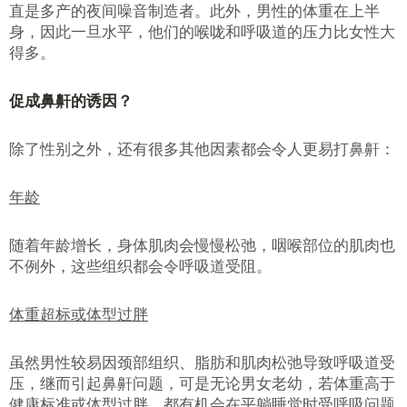
直是多产的夜间噪音制造者。此外，男性的体重在上半
身，因此一旦水平，他们的喉咙和呼吸道的压力比女性大
得多。
促成鼻鼾的诱因？
除了性别之外，还有很多其他因素都会令人更易打鼻鼾：
年龄
随着年龄增长，身体肌肉会慢慢松弛，咽喉部位的肌肉也
不例外，这些组织都会令呼吸道受阻。
体重超标或体型过胖
虽然男性较易因颈部组织、脂肪和肌肉松弛导致呼吸道受
压，继而引起鼻鼾问题，可是无论男女老幼，若体重高于
健康标准或体型过胖，都有机会在平躺睡觉时受呼吸问题