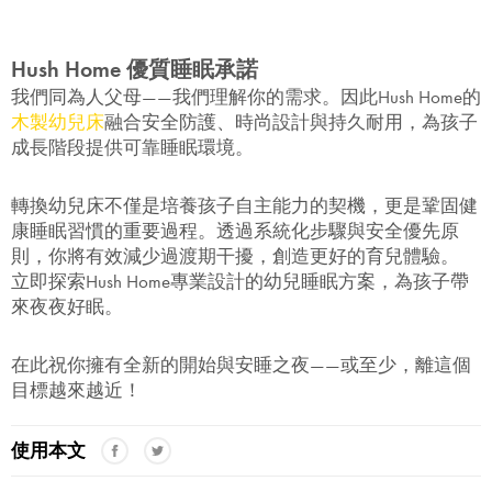
Hush Home 優質睡眠承諾
我們同為人父母——我們理解你的需求。因此Hush Home的
木製幼兒床
融合安全防護、時尚設計與持久耐用，為孩子
成長階段提供可靠睡眠環境。
轉換幼兒床不僅是培養孩子自主能力的契機，更是鞏固健
康睡眠習慣的重要過程。透過系統化步驟與安全優先原
則，你將有效減少過渡期干擾，創造更好的育兒體驗。
立即探索Hush Home專業設計的幼兒睡眠方案，為孩子帶
來夜夜好眠。
在此祝你擁有全新的開始與安睡之夜——或至少，離這個
目標越來越近！
使用本文