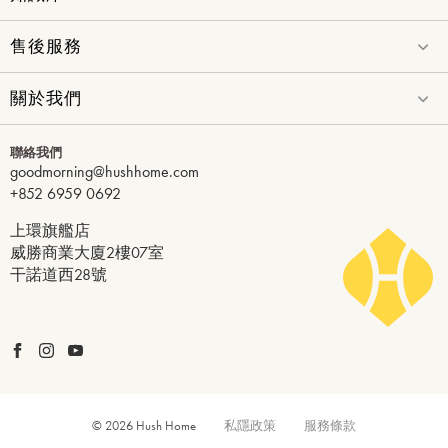
售後服務
關於我們
聯絡我們
goodmorning@hushhome.com
+852 6959 0692
上環旗艦店
威勝商業大廈2樓07室
干諾道西28號
© 2026 Hush Home
私隱政策
服務條款