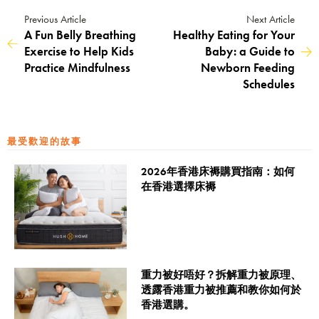
Previous Article
Next Article
A Fun Belly Breathing
Healthy Eating for Your
Exercise to Help Kids
Baby: a Guide to
Practice Mindfulness
Newborn Feeding
Schedules
最受歡迎的故事
2026年香港床褥購買指南：如何
在香港選擇床褥
重力被好唔好？拆解重力被原理、
透露香港重力被推薦和教你如何於
香港選購。