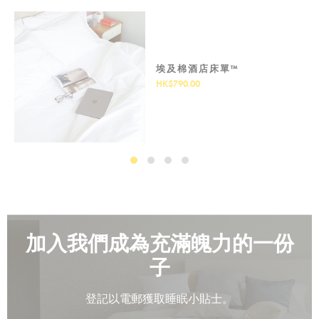
埃及棉酒店床單™
HK$790.00
加入我們成為充滿魄力的一份
子
登記以電郵獲取睡眠小貼士。