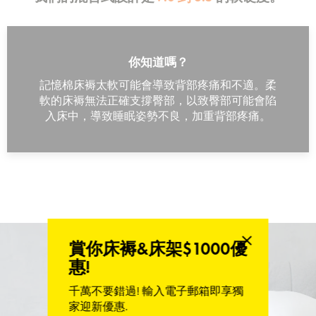
你知道嗎？
記憶棉床褥太軟可能會導致背部疼痛和不適。柔
軟的床褥無法正確支撐臀部，以致臀部可能會陷
入床中，導致睡眠姿勢不良，加重背部疼痛。
賞你床褥&床架$1000優
惠!
千萬不要錯過! 輸入電子郵箱即享獨
家迎新優惠.