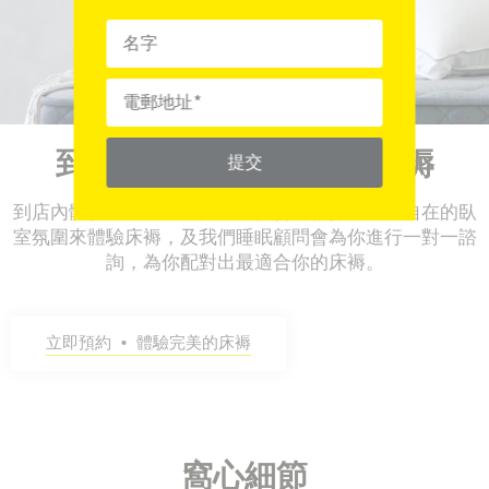
到門市體驗Hush Home床褥
提交
到店內體驗我們的新床褥。我們會為你打造舒適自在的臥
室氛圍來體驗床褥，及我們睡眠顧問會為你進行一對一諮
詢，為你配對出最適合你的床褥。
立即預約 • 體驗完美的床褥
窩心細節