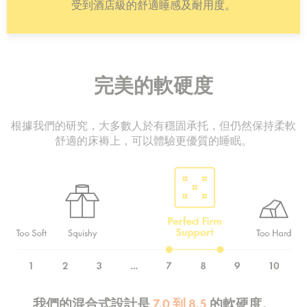
受到酒店級的舒適睡感及耐用度。
完美的軟硬度
根據我們的研究，大多數人於有穩固承托，但仍然保持柔軟
舒適的床褥上，可以體驗更優質的睡眠。
我們的混合式設計是
7.0 到 8.5
的軟硬度。