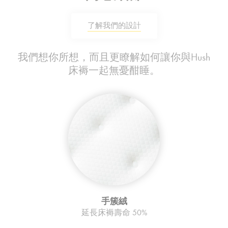
了解我們的設計
我們想你所想，而且更瞭解如何讓你與Hush
床褥一起無憂酣睡。
手簇絨
延長床褥壽命 50%