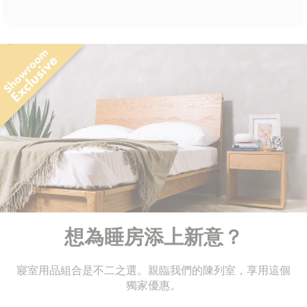
想為睡房添上新意？
寢室用品組合是不二之選。親臨我們的陳列室，享用這個
獨家優惠。