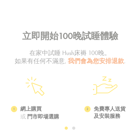
立即開始100晚試睡體驗
在家中試睡 Hush床褥 100晚。
如果有任何不滿意,
我們會為您安排退款
.
網上購買
免費專人送貨
1
2
及安裝服務
或
門市即場選購