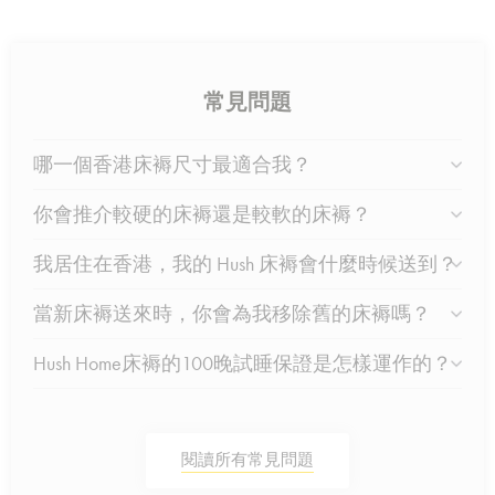
常見問題
哪一個香港床褥尺寸最適合我？
你會推介較硬的床褥還是較軟的床褥？
我居住在香港，我的 Hush 床褥會什麼時候送到？
當新床褥送來時，你會為我移除舊的床褥嗎？
Hush Home床褥的100晚試睡保證是怎樣運作的？
閱讀所有常見問題