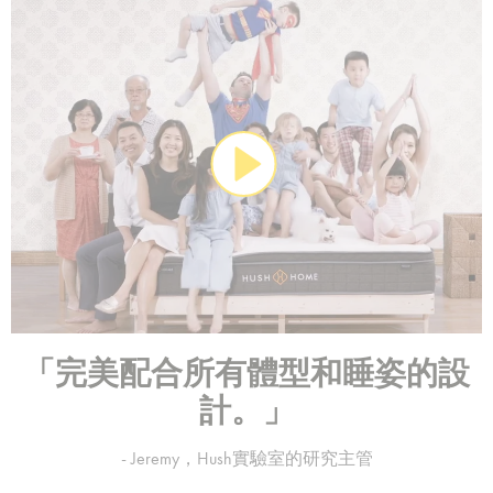
「完美配合所有體型和睡姿的設
計。」
- Jeremy，Hush實驗室的研究主管