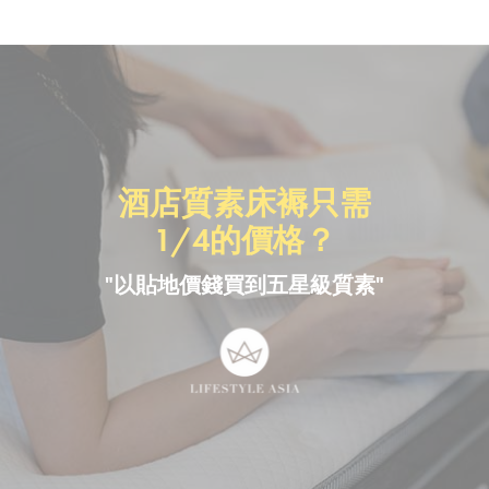
酒店質素床褥只需
1/4的價格？
"以貼地價錢買到五星級質素"