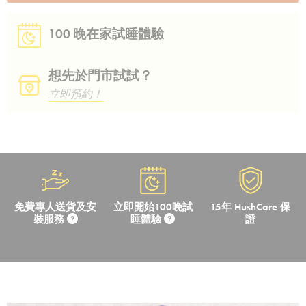
100 晚在家試睡體驗
想先於門市試試？
立即預約！
免費專人送貨及安
立即開始100晚試
15年 HushCare 保
裝服務
睡體驗
證