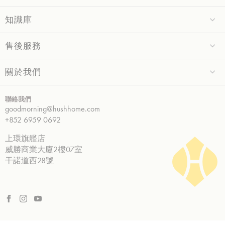
知識庫
售後服務
關於我們
聯絡我們
goodmorning@hushhome.com
+852 6959 0692
上環旗艦店
威勝商業大廈2樓07室
干諾道西28號