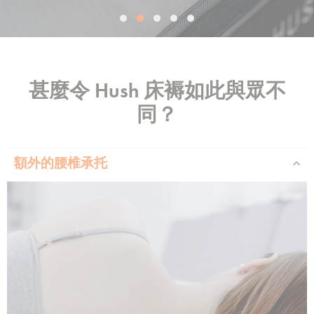
甚麼令 Hush 床褥如此與眾不
同？
額外的腰椎承托