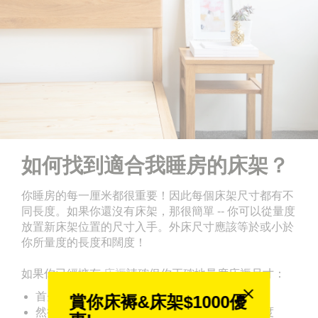
如何找到適合我睡房的床架？
你睡房的每一厘米都很重要！因此每個床架尺寸都有不
同長度。如果你還沒有床架，那很簡單 -- 你可以從量度
放置新床架位置的尺寸入手。外床尺寸應該等於或小於
你所量度的長度和闊度！
如果你已經擁有
床褥
請確保你正確地量度床褥尺寸：
首先，移除床單及保護套
賞你床褥&床架$1000優
然後，使用捲尺量度床褥兩側邊緣的長度和闊度