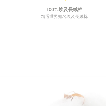
100% 埃及長絨棉
精選世界知名埃及長絨棉