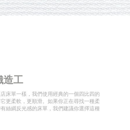
織造工
酒店床單一樣，我們使用經典的一個四比四的
為它更柔軟，更順滑。如果你正在尋找一種柔
帶有絲綢反光感的床單，我們建議你選擇這種