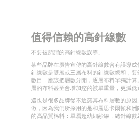
值得信賴的高針線數
不要被所謂的高針線數誤導。
某些品牌在廣告宣傳的高針線數含有誤導成
針線數是雙層或三層布料的針線數總和，要
數目，應該把層數分開，逐層布料單獨計算
層的布料甚至會增加您的被單重量，更減低
這也是很多品牌從不透露其布料層數的原因
做，因為我們所採用的是和麗思卡爾頓和洲
的高品質棉料：單層超幼細紗線，總針線數為