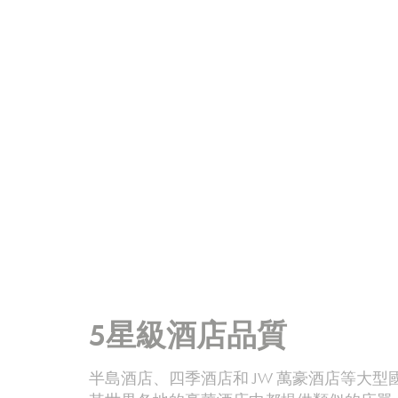
5星級酒店品質
半島酒店、四季酒店和 JW 萬豪酒店等大型