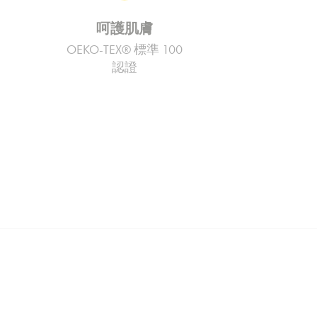
呵護肌膚
OEKO-TEX® 標準 100
認證