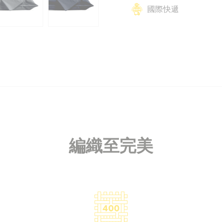
國際快遞
編織至完美