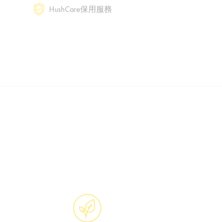
HushCare保用服務