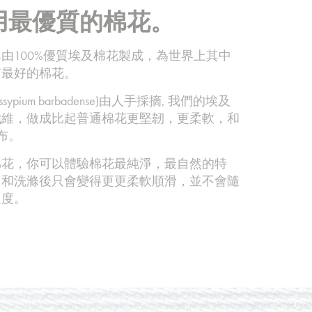
用最優質的棉花。
由100%優質埃及棉花製成，為世界上其中
質最好的棉花。
sypium barbadense)由人手採摘, 我們的埃及
纖維，做成比起普通棉花更堅韌，更柔軟，和
布。
棉花，你可以體驗棉花最純淨，最自然的特
用和洗滌後只會變得更更柔軟順滑，並不會隨
適度。