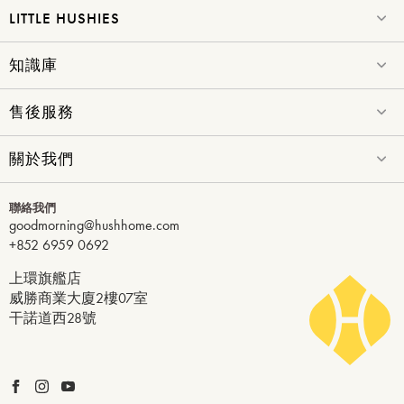
LITTLE HUSHIES
提交
知識庫
售後服務
關於我們
聯絡我們
goodmorning@hushhome.com
+852 6959 0692
上環旗艦店
威勝商業大廈2樓07室
干諾道西28號