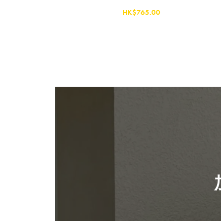
HK$765.00