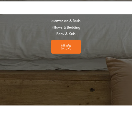
Mattresses & Beds
Pillows & Bedding
Baby & Kids
提交