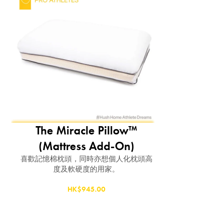
The Miracle Pillow™
(Mattress Add-On)
喜歡記憶棉枕頭，同時亦想個人化枕頭高
度及軟硬度的用家。
HK$945.00