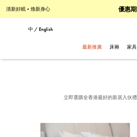
優惠期
清新好眠•煥新身心
中 / English
最新推廣
床褥
家具
立即選購全香港最好的新居入伙禮