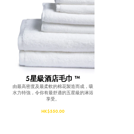
5星級酒店毛巾 ™
由最高密度及最柔軟的棉花製造而成，吸
水力特強，令你有最舒適的五星級的淋浴
享受。
HK$550.00