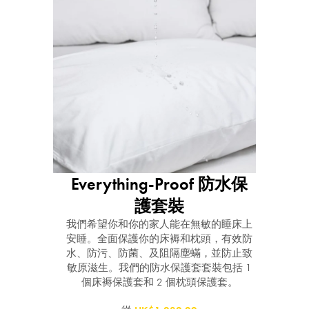
Everything-Proof 防水保
護套裝
我們希望你和你的家人能在無敏的睡床上
安睡。全面保護你的床褥和枕頭，有效防
水、防污、防菌、及阻隔塵蟎，並防止致
敏原滋生。我們的防水保護套套裝包括 1
個床褥保護套和 2 個枕頭保護套。