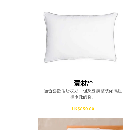
壹枕™
適合喜歡酒店枕頭，但想要調整枕頭高度
和承托的你。
HK$850.00