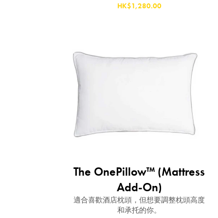
HK$1,280.00
The OnePillow™ (Mattress
Add-On)
適合喜歡酒店枕頭，但想要調整枕頭高度
和承托的你。