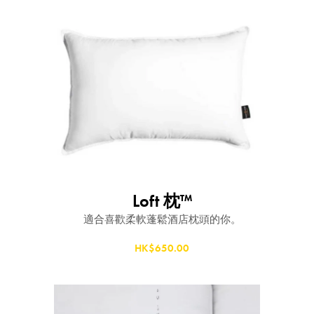
Loft 枕™
適合喜歡柔軟蓬鬆酒店枕頭的你。
HK$650.00