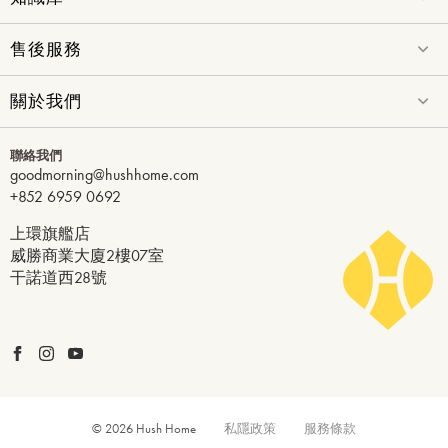
售後服務
關於我們
聯絡我們
goodmorning@hushhome.com
+852 6959 0692
上環旗艦店
威勝商業大廈2樓07室
干諾道西28號
© 2026 Hush Home
私隱政策
服務條款