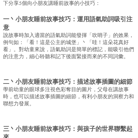
下分享5個向小朋友講睡前故事的小技巧：
一丶小朋友睡前故事技巧：運用語氣助詞吸引注
意
說故事時加入適當的語氣助詞能發揮「吹哨子」的效果，
例句如：「看！這是公主的城堡」丶「哇！這朵花真好
看」。對幼童來說，語氣助詞是簡單的標記，能吸引他們
的注意力，細心聆聽和記下後面緊接而來的不同詞彙。
二丶小朋友睡前故事技巧：描述故事插圖的細節
學前幼童的眼球多注視色彩奪目的圖片，父母在講故事
時，也可以描述故事插圖的細節，有利小朋友的洞察力和
聯想力發展。
三丶小朋友睡前故事技巧：與孩子的世界聯繫起
來