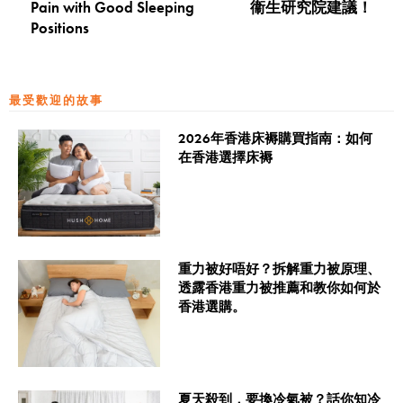
Pain with Good Sleeping
衞生研究院建議！
Positions
最受歡迎的故事
2026年香港床褥購買指南：如何
在香港選擇床褥
重力被好唔好？拆解重力被原理、
透露香港重力被推薦和教你如何於
香港選購。
夏天殺到，要換冷氣被？話你知冷