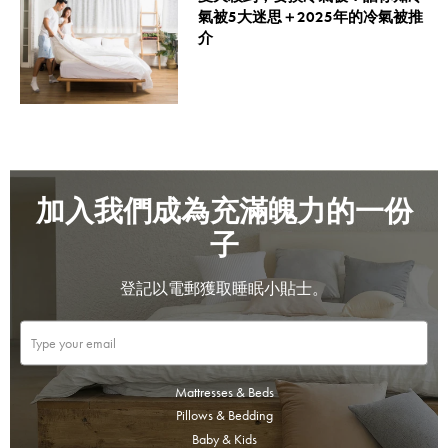
氣被5大迷思＋2025年的冷氣被推
介
加入我們成為充滿魄力的一份
子
登記以電郵獲取睡眠小貼士。
Mattresses & Beds
Pillows & Bedding
Baby & Kids