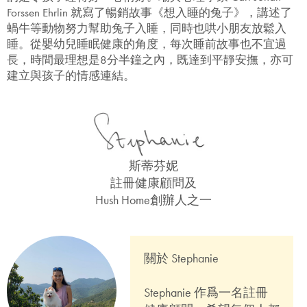
Forssen Ehrlin 就寫了暢銷故事《想入睡的兔子》，講述了
蝸牛等動物努力幫助兔子入睡，同時也哄小朋友放鬆入
睡。從嬰幼兒睡眠健康的角度，每次睡前故事也不宜過
長，時間最理想是8分半鐘之內，既達到平靜安撫，亦可
建立與孩子的情感連結。
斯蒂芬妮
註冊健康顧問及
Hush Home創辦人之一
關於 Stephanie
Stephanie 作爲一名註冊