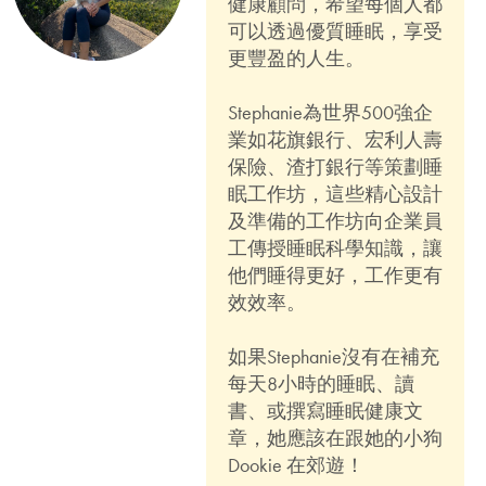
健康顧問，希望每個人都
可以透過優質睡眠，享受
更豐盈的人生。
Stephanie為世界500強企
業如花旗銀行、宏利人壽
保險、渣打銀行等策劃睡
眠工作坊，這些精心設計
及準備的工作坊向企業員
工傳授睡眠科學知識，讓
他們睡得更好，工作更有
效效率。
如果Stephanie沒有在補充
每天8小時的睡眠、讀
書、或撰寫睡眠健康文
章，她應該在跟她的小狗
Dookie 在郊遊！