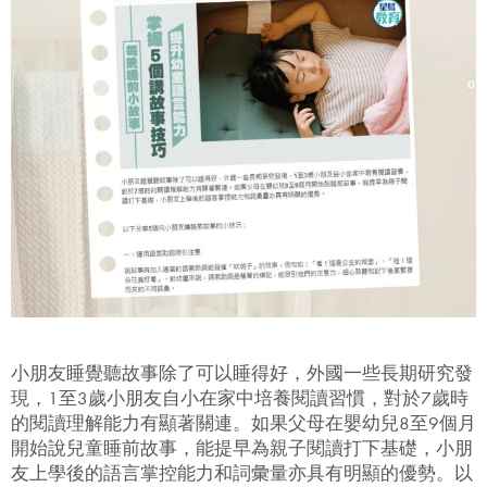
小朋友睡覺聽故事除了可以睡得好，外國一些長期研究發
現，1至3歲小朋友自小在家中培養閱讀習慣，對於7歲時
的閱讀理解能力有顯著關連。如果父母在嬰幼兒8至9個月
開始說兒童睡前故事，能提早為親子閱讀打下基礎，小朋
友上學後的語言掌控能力和詞彙量亦具有明顯的優勢。以