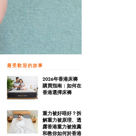
最受歡迎的故事
2026年香港床褥
購買指南：如何在
香港選擇床褥
重力被好唔好？拆
解重力被原理、透
露香港重力被推薦
和教你如何於香港