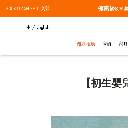
優惠於8.9
⚡ 8.8 FLASH SALE 突襲
中 / English
最新推廣
床褥
家具
【初生嬰兒】