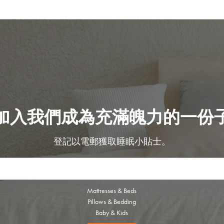
加入我們成為充滿魄力的一份
登記以電郵獲取睡眠小貼士。
Mattresses & Beds
Pillows & Bedding
Baby & Kids