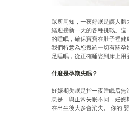
眾所周知，一夜好眠是讓人體
緒迎接新一天的各種挑戰。這
的睡眠，確保寶寶在肚子裡健
我們特意為您搜羅一切有關孕
足睡眠，從正確睡姿到床上用
什麼是孕期失眠？
妊娠期失眠是指一夜睡眠后無
息是，與正常失眠不同，妊娠
在出生後大多會消失。 你