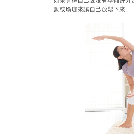
如果覺得自己還沒有準備好分
動或瑜珈來讓自己放鬆下來。