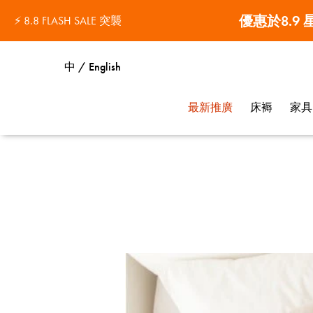
優惠於8.9
⚡ 8.8 FLASH SALE 突襲
中 / English
最新推廣
床褥
家具