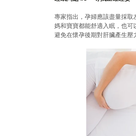
專家指出，孕婦應該盡量採取
媽和寶寶都能舒適入眠，也可
避免在懷孕後期對肝臟產生壓