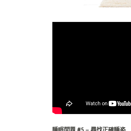
睡眠問題 #5 – 尋找正確睡姿