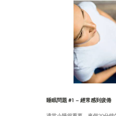
睡眠問題 #1 – 經常感到疲倦
適當小睡很重要，來個20分