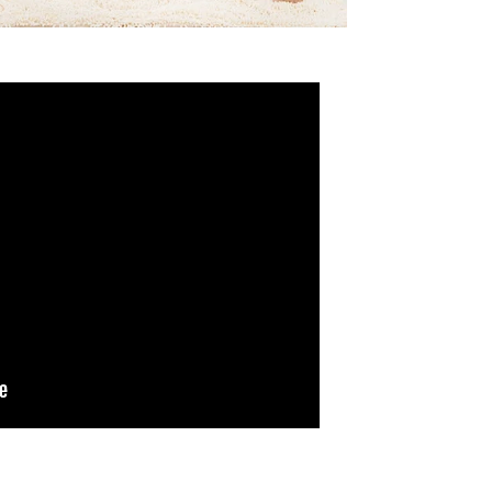
優惠!
千萬不要錯過! 輸入電子郵箱即享獨
家迎新優惠.
提交