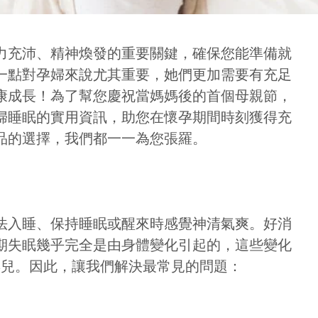
力充沛、精神煥發的重要關鍵，確保您能準備就
一點對孕婦來說尤其重要，她們更加需要有充足
康成長！為了幫您慶祝當媽媽後的首個母親節，
婦睡眠的實用資訊，助您在懷孕期間時刻獲得充
品的選擇，我們都一一為您張羅。
法入睡、保持睡眠或醒來時感覺神清氣爽。好消
期失眠幾乎完全是由身體變化引起的，這些變化
的 嬰兒。因此，讓我們解決最常見的問題：