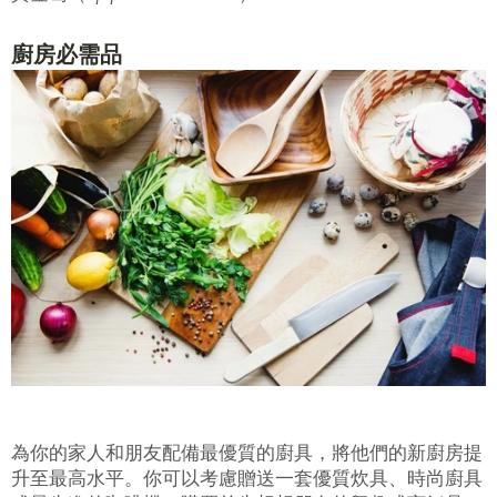
廚房必需品
為你的家人和朋友配備最優質的廚具，將他們的新廚房提
升至最高水平。你可以考慮贈送一套優質炊具、時尚廚具