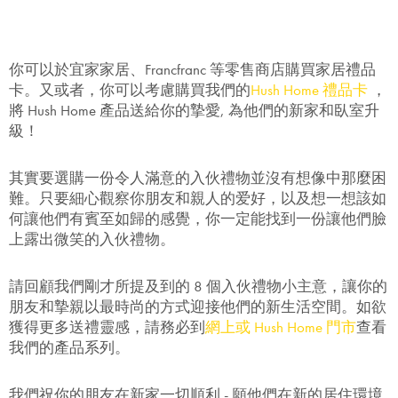
你可以於宜家家居、Francfranc 等零售商店購買家居禮品
卡。又或者，你可以考慮購買我們的
Hush Home 禮品卡
，
將 Hush Home 產品送給你的摯愛, 為他們的新家和臥室升
級！
其實要選購一份令人滿意的入伙禮物並沒有想像中那麼困
難。只要細心觀察你朋友和親人的爱好，以及想一想該如
何讓他們有賓至如歸的感覺，你一定能找到一份讓他們臉
上露出微笑的入伙禮物。
請回顧我們剛才所提及到的 8 個入伙禮物小主意，讓你的
朋友和摯親以最時尚的方式迎接他們的新生活空間。如欲
獲得更多送禮靈感，請務必到
網上或 Hush Home 門市
查看
我們的產品系列。
我們祝你的朋友在新家一切順利 - 願他們在新的居住環境