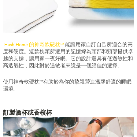
提交
Hush Home 的神奇軟硬枕™
能讓用家自訂自己所適合的高
度和硬度。這款枕頭所選用的記憶綿為頭部和頸部提供卓
越的支撐，讓用家一夜好眠。它的設計還具有低過敏性和
高透氣性，因此對於過敏者來說是一個絕佳的選擇。
使用神奇軟硬枕™有助於為你的摯親營造溫馨舒適的睡眠
環境。
訂製酒杯或香檳杯