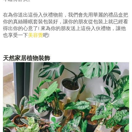
在為你送出這份入伙禮物前，我們會先用華麗的禮品盒把
你的真絲睡眠套裝包裝好，讓你的朋友從包裝上就已經看
得出你的心意了! 來為你的朋友送上這份入伙禮物，讓他
也享受一下
美容覺
吧!
天然家居植物裝飾