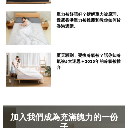
重力被好唔好？拆解重力被原理、
透露香港重力被推薦和教你如何於
香港選購。
夏天殺到，要換冷氣被？話你知冷
氣被5大迷思＋2025年的冷氣被推
介
加入我們成為充滿魄力的一份
子