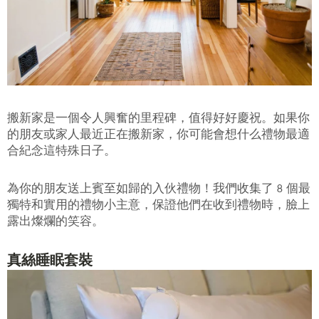
搬新家是一個令人興奮的里程碑，值得好好慶祝。如果你
的朋友或家人最近正在搬新家，你可能會想什么禮物最適
合紀念這特殊日子。
為你的朋友送上賓至如歸的入伙禮物！我們收集了 8 個最
獨特和實用的禮物小主意，保證他們在收到禮物時，臉上
露出燦爛的笑容。
真絲睡眠套裝