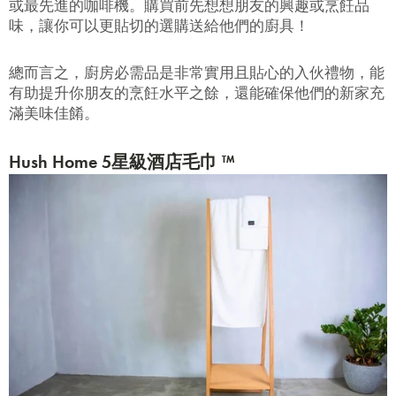
或最先進的咖啡機。購買前先想想朋友的興趣或烹飪品
味，讓你可以更貼切的選購送給他們的廚具！
總而言之，廚房必需品是非常實用且貼心的入伙禮物，能
有助提升你朋友的烹飪水平之餘，還能確保他們的新家充
滿美味佳餚。
Hush Home 5星級酒店毛巾 ™