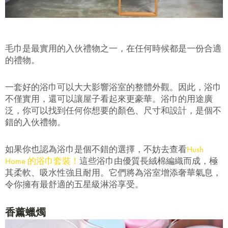
毛巾是最實用的入伙禮物之一，在任何時候都是一份合適
的禮物。
一套好的浴巾可以大大影響浴室的整體外觀。因此，浴巾
不僅實用，還可以讓屋子看起來更豪華。浴巾的用途廣
泛，你可以找到任何你想要的顏色、尺寸和設計，是個不
錯的入伙禮物。
如果你也認為浴巾是個不錯的選擇，不妨去查看
Hush
Home 的浴巾套裝！
這些浴巾由優質長絨棉編織而成，極
其柔軟、吸水性強且耐用。它們將為浴室增添奢華氣息，
令你擁有最舒適的五星級淋浴享受。
香薰蠟燭