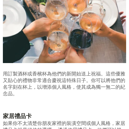
用訂製酒杯或香檳杯為他們的新開始送上祝福。這些優雅
又貼心的禮物非常適合慶祝這特殊日子。你可以將他們的
名字刻在杯上，以增添個人風格，使其成為獨一無二的紀
念品。
家居禮品卡
如果你不太清楚你朋友家裡的裝潢空間或個人風格，家居