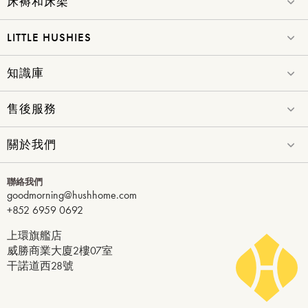
床褥和床架
LITTLE HUSHIES
知識庫
售後服務
關於我們
聯絡我們
goodmorning@hushhome.com
+852 6959 0692
上環旗艦店
威勝商業大廈2樓07室
干諾道西28號