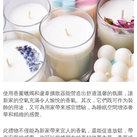
使用香薰蠟燭和蘆葦擴散器能營造出舒適溫馨的氛圍，讓
新家的空氣充滿令人愉悅的香氣。其次，它們既可作为裝
飾的用途，又可為用家帶來感官體驗，為睡眠空間增添奢
華和精緻的感覺。
此禮物不僅能為新家帶來宜人的香氣，還能促進放鬆，帶