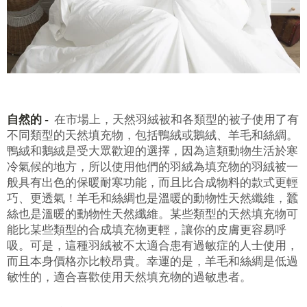
自然的 -
在市場上，天然羽絨被和各類型的被子使用了有
不同類型的天然填充物，包括鴨絨或鵝絨、羊毛和絲綢。
鴨絨和鵝絨是受大眾歡迎的選擇，因為這類動物生活於寒
冷氣候的地方，所以使用他們的羽絨為填充物的羽絨被一
般具有出色的保暖耐寒功能，而且比合成物料的款式更輕
巧、更透氣！羊毛和絲綢也是溫暖的動物性天然纖維，蠶
絲也是溫暖的動物性天然纖維。某些類型的天然填充物可
能比某些類型的合成填充物更輕，讓你的皮膚更容易呼
吸。可是，這種羽絨被不太適合患有過敏症的人士使用，
而且本身價格亦比較昂貴。幸運的是，羊毛和絲綢是低過
敏性的，適合喜歡使用天然填充物的過敏患者。