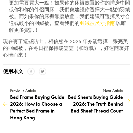
更加需要買大一點！如果你的床褥放置於你的睡房中間
或你和你的伴侶同床，我們會建議你選擇大一點的羽絨
被。而如果你的床褥靠牆放置，我們建議可選擇尺寸合
適或較小的羽絨被。查看我們的
羽絨被尺寸指南
以瞭
解更多資訊！
現在有了這些貼士，相信您在 2026 年亦能選擇一張完美
的羽絨被，在冬日裡保持暖笠笠（和透氣），好運隨著好
心情而來！
使用本文
Previous Article
Next Article
Bed Frame Buying Guide
Bed Sheets Buying Guide
2026: How to Choose a
2026: The Truth Behind
Perfect Bed Frame in
Bed Sheet Thread Count
Hong Kong