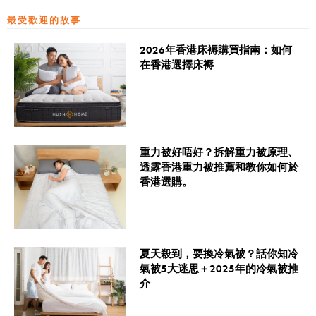
最受歡迎的故事
2026年香港床褥購買指南：如何
在香港選擇床褥
重力被好唔好？拆解重力被原理、
透露香港重力被推薦和教你如何於
香港選購。
夏天殺到，要換冷氣被？話你知冷
氣被5大迷思＋2025年的冷氣被推
介