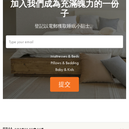
加入我們成為充滿魄力的一份
子
登記以電郵獲取睡眠小貼士。
Mattresses & Beds
Pillows & Bedding
Baby & Kids
提交