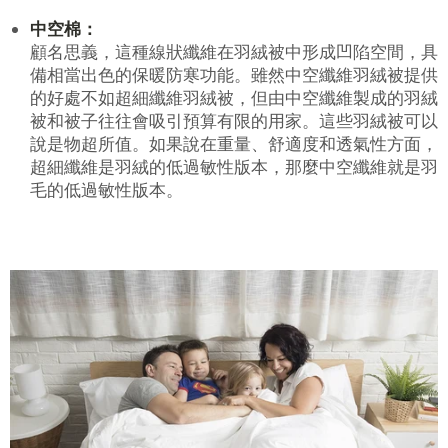
中空棉：
顧名思義，這種線狀纖維在羽絨被中形成凹陷空間，具
備相當出色的保暖防寒功能。雖然中空纖維羽絨被提供
的好處不如超細纖維羽絨被，但由中空纖維製成的羽絨
被和被子往往會吸引預算有限的用家。這些羽絨被可以
說是物超所值。如果說在重量、舒適度和透氣性方面，
超細纖維是羽絨的低過敏性版本，那麼中空纖維就是羽
毛的低過敏性版本。