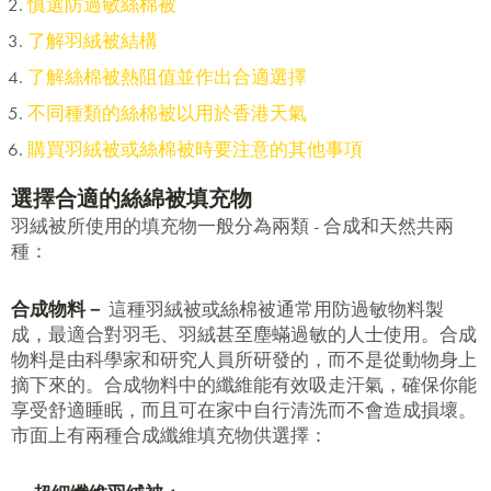
慎選防過敏絲棉被
了解羽絨被結構
了解絲棉被熱阻值並作出合適選擇
不同種類的絲棉被以用於香港天氣
購買羽絨被或絲棉被時要注意的其他事項
選擇合適的絲綿被填充物
羽絨被所使用的填充物一般分為兩類 - 合成和天然共兩
種：
合成物料－
這種羽絨被或絲棉被通常用防過敏物料製
成，最適合對羽毛、羽絨甚至塵蟎過敏的人士使用。合成
物料是由科學家和研究人員所研發的，而不是從動物身上
摘下來的。合成物料中的纖維能有效吸走汗氣，確保你能
享受舒適睡眠，而且可在家中自行清洗而不會造成損壞。
市面上有兩種合成纖維填充物供選擇：