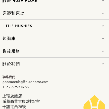
關於 HUSH HOME
床褥和床架
LITTLE HUSHIES
知識庫
售後服務
關於我們
聯絡我們
goodmorning@hushhome.com
+852 6959 0692
上環旗艦店
威勝商業大廈2樓07室
干諾道西28號