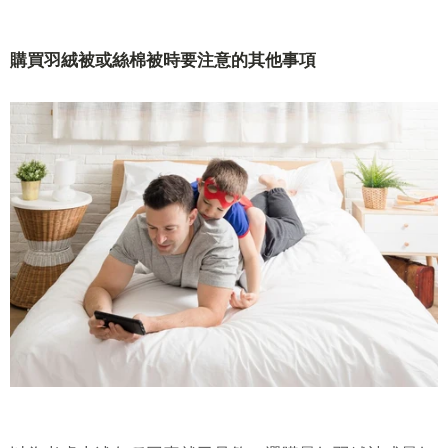
購買羽絨被或絲棉被時要注意的其他事項