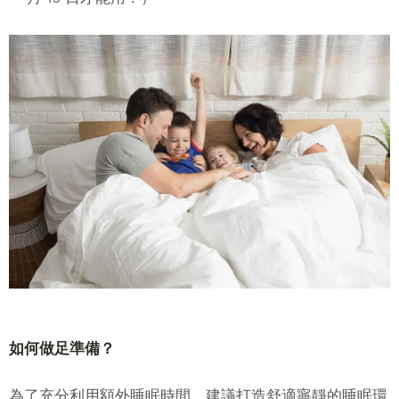
如何做足準備？
為了充分利用額外睡眠時間，建議打造舒適寧靜的睡眠環