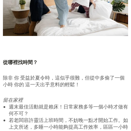
從哪裡找時間？
除非 你 受益於
夏令
時，這似乎很難，但從中多偷了一個
小時 你的 這一天出乎意料的輕鬆！
留在家裡
週末最佳活動就是賴床！日常家務多等一個小時才做有
何不可？
若老闆容許靈活上班時間，不妨晚一點才開始工作。如
上文所述，多睡一小時能夠提高工作效率，區區一小時