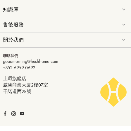
知識庫
售後服務
關於我們
聯絡我們
goodmorning@hushhome.com
+852 6959 0692
上環旗艦店
威勝商業大廈2樓07室
干諾道西28號