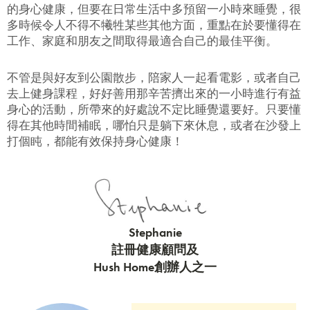
提交
的身心健康，但要在日常生活中多預留一小時來睡覺，很
多時候令人不得不犧牲某些其他方面，重點在於要懂得在
工作、家庭和朋友之間取得最適合自己的最佳平衡。
不管是與好友到公園散步，陪家人一起看電影，或者自己
去上健身課程，好好善用那辛苦擠出來的一小時進行有益
身心的活動，所帶來的好處說不定比睡覺還要好。只要懂
得在其他時間補眠，哪怕只是躺下來休息，或者在沙發上
打個盹，都能有效保持身心健康！
Stephanie
註冊健康顧問及
Hush Home創辦人之一