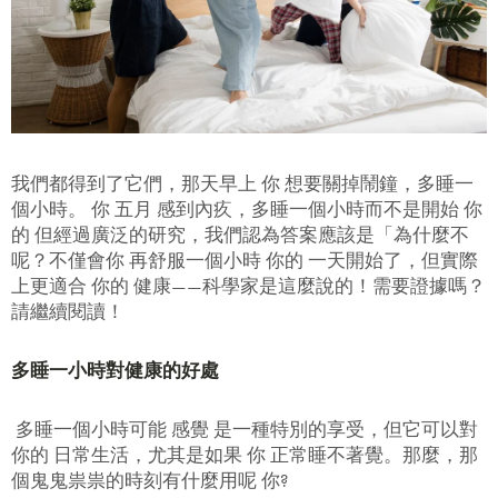
我們都得到了它們，那天早上 你 想要關掉鬧鐘，多睡一
個小時。 你 五月
感到內疚，多睡一個小時而不是開始 你
的
但經過廣泛的研究，我們認為答案應該是「為什麼不
呢？不僅會你 再舒服一個小時 你的 一天開始了，但實際
上更適合 你的 健康——科學家是這麼說的！需要證據嗎？
請繼續閱讀！
多睡一小時對健康的好處
多睡一個小時可能
感覺
是一種特別的享受，但它可以對
你的 日常生活，尤其是如果 你 正常睡不著覺。那麼，那
個鬼鬼祟祟的時刻有什麼用呢 你?