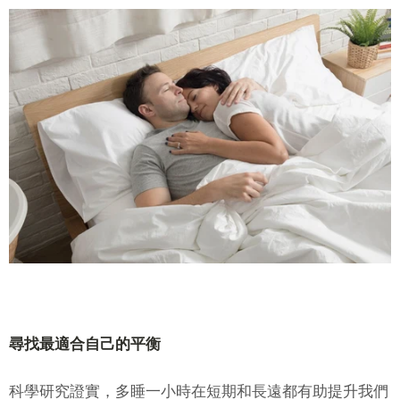
賞你床褥&床架$1000優
惠!
千萬不要錯過! 輸入電子郵箱即享獨
家迎新優惠.
尋找最適合自己的平衡
科學研究證實，多睡一小時在短期和長遠都有助提升我們