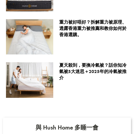
重力被好唔好？拆解重力被原理、
透露香港重力被推薦和教你如何於
香港選購。
夏天殺到，要換冷氣被？話你知冷
氣被5大迷思＋2025年的冷氣被推
介
與 Hush Home 多睡一會