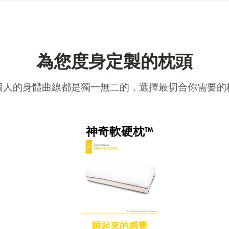
為您度身定製的枕頭
個人的身體曲線都是獨一無二的，選擇最切合你需要的
神奇軟硬枕™
睡起來的感覺