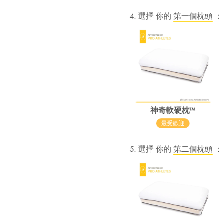
4. 選擇 你的
第一個枕頭
神奇軟硬枕™
最受歡迎
5. 選擇 你的
第二個枕頭