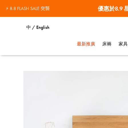
優惠於8.9
⚡ 8.8 FLASH SALE 突襲
優惠於8.9
中 / English
最新推廣
床褥
家具