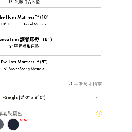
12“ 乳膠混合床墊
The Hush Mattress ™ (10")
10” Premium Hybrid Mattress
sence Firm 護脊床褥 （8“）
8“ 堅固矯形床墊
The Loft Mattress ™ (5")
6" Pocket Spring Mattress
香港尺寸指南
~Single (3′ 0" x 6′ 0")
床單套裝顏色：
i